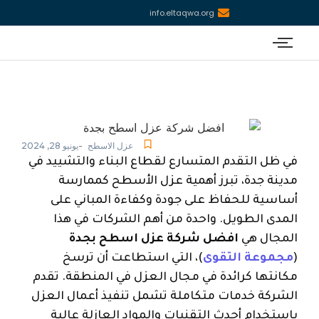
info.eltaqwa.org
-
عزل الاسطح
يونيو 28, 2024
في ظل التقدم المتسارع لقطاع البناء والتشييد في
مدينة جدة، تبرز أهمية عزل الأسطح كممارسة
أساسية للحفاظ على جودة وكفاءة المباني على
المدى الطويل. واحدة من أهم الشركات في هذا
المجال هي
افضل شركة عزل اسطح بجدة
(
مجموعة التقوى
)، التي استطاعت أن ترسخ
مكانتها كرائدة في مجال العزل في المنطقة. تقدم
الشركة خدمات متكاملة تشمل تنفيذ أعمال العزل
باستخدام أحدث التقنيات والمواد العازلة عالية