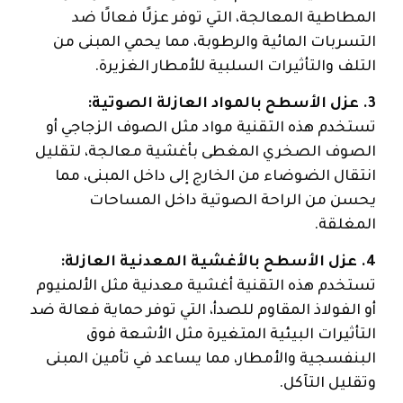
المطاطية المعالجة، التي توفر عزلًا فعالًا ضد
التسربات المائية والرطوبة، مما يحمي المبنى من
التلف والتأثيرات السلبية للأمطار الغزيرة.
3. عزل الأسطح بالمواد العازلة الصوتية:
تستخدم هذه التقنية مواد مثل الصوف الزجاجي أو
الصوف الصخري المغطى بأغشية معالجة، لتقليل
انتقال الضوضاء من الخارج إلى داخل المبنى، مما
يحسن من الراحة الصوتية داخل المساحات
المغلقة.
4. عزل الأسطح بالأغشية المعدنية العازلة:
تستخدم هذه التقنية أغشية معدنية مثل الألمنيوم
أو الفولاذ المقاوم للصدأ، التي توفر حماية فعالة ضد
التأثيرات البيئية المتغيرة مثل الأشعة فوق
البنفسجية والأمطار، مما يساعد في تأمين المبنى
وتقليل التآكل.