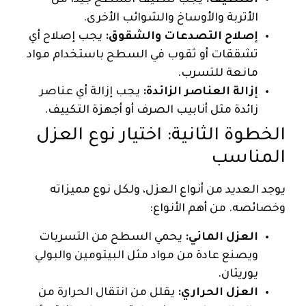
التنظيف:
يجب تنظيف السطح جيدًا من
الأتربة والأوساخ والشوائب الأخرى.
إصلاح التصدعات والشقوق:
يجب إصلاح أي
تشققات أو ثقوب في السطح باستخدام مواد
مانعة للتسرب.
إزالة العناصر الزائدة:
يجب إزالة أي عناصر
زائدة مثل أنابيب الصرف أو أجهزة التكييف.
الخطوة الثانية: اختيار نوع العزل
المناسب
يوجد العديد من أنواع العزل، ولكل نوع مميزاته
وخصائصه. من أهم الأنواع:
العزل المائي:
يحمي السطح من التسربات
ويصنع عادة من مواد مثل البيتومين والبولي
يوريثان.
العزل الحراري:
يقلل من انتقال الحرارة من