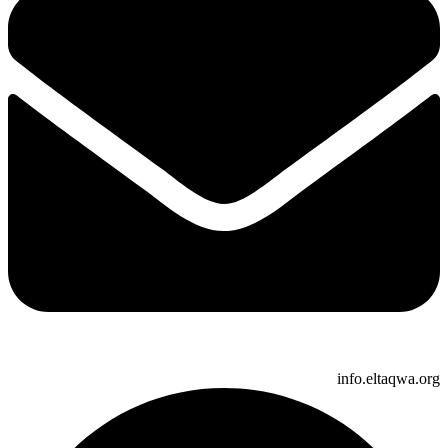
info.eltaqwa.org