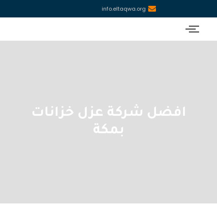
info.eltaqwa.org
افضل شركة عزل خزانات
بمكة