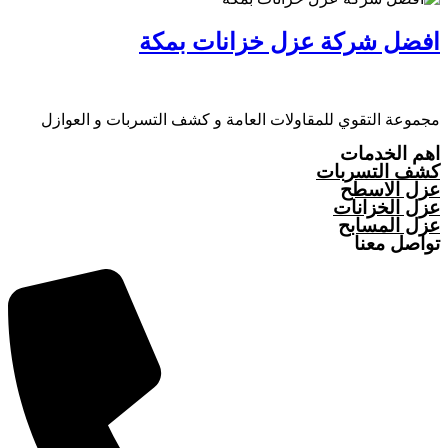
افضل شركة عزل خزانات بمكة
مجموعة التقوي للمقاولات العامة و كشف التسربات و العوازل
اهم الخدمات
كشف التسربات
عزل الاسطح
عزل الخزانات
عزل المسابح
تواصل معنا