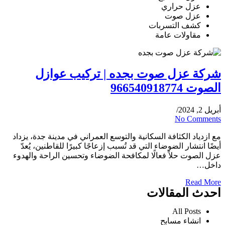
عزل حراري
عزل صوت
كشف التسربات
مقاولات عامة
شركة عزل صوت بجده | تركيب عوازل
الصوت 966540918774
أبريل 2, 2024
/
No Comments
مع ازدياد الكثافة السكانية والتوسع العمراني في مدينة جدة، يزداد
أيضًا انتشار الضوضاء التي قد تُسبب إزعاجًا كبيرًا للقاطنين، يُعدّ
عزل الصوت حلاً فعالًا لمكافحة الضوضاء وتحسين الراحة والهدوء
داخل…
Read More
احدث المقالات
All Posts
انشاء مسابح