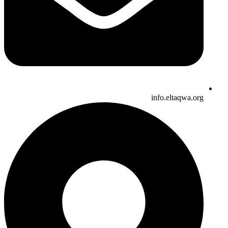
info.eltaqwa.org