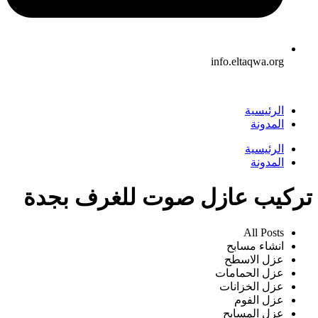
info.eltaqwa.org
الرئيسية
المدونة
الرئيسية
المدونة
تركيب عازل صوت للغرف بجدة
All Posts
انشاء مسابح
عزل الاسطح
عزل الحمامات
عزل الخزانات
عزل الفوم
عزل المسابح