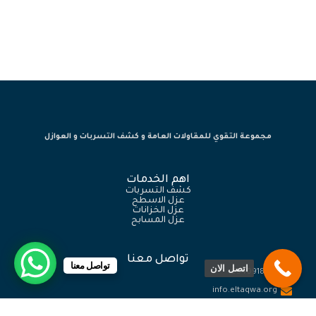
مجموعة التقوي للمقاولات العامة و كشف التسربات و العوازل
اهم الخدمات
كشف التسربات
عزل الاسطح
عزل الخزانات
عزل المسابح
تواصل معنا
تواصل معنا
اتصل الان
0540918774
info.eltaqwa.org
المملكة العربية السعودية