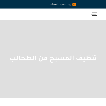
info.eltaqwa.org
تنظيف المسبح من الطحالب