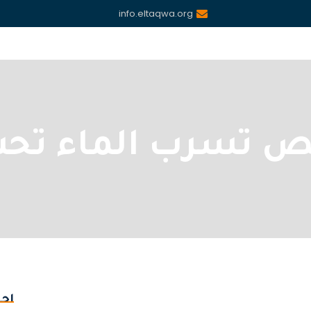
info.eltaqwa.org
ص تسرب الماء تحت
احد