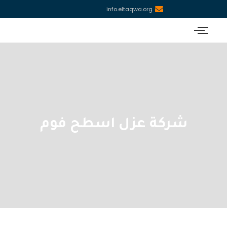
info.eltaqwa.org
شركة عزل اسطح فوم