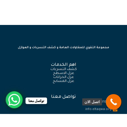
مجموعة التقوي للمقاولات العامة و كشف التسربات و العوازل
اهم الخدمات
كشف التسربات
عزل الاسطح
عزل الخزانات
عزل المسابح
تواصل معنا
تواصل معنا
اتصل الان
0540918774
info.eltaqwa.org
المملكة العربية السعودية