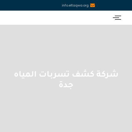
info.eltaqwa.org
شركة كشف تسربات المياه
جدة