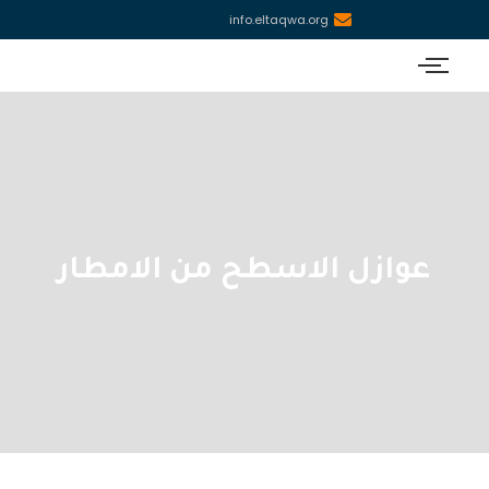
info.eltaqwa.org
عوازل الاسطح من الامطار