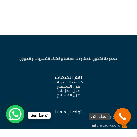
مجموعة التقوي للمقاولات العامة و كشف التسربات و العوازل
اهم الخدمات
كشف التسربات
عزل الاسطح
عزل الخزانات
عزل المسابح
تواصل معنا
تواصل معنا
اتصل الان
0540918774
info.eltaqwa.org
المملكة العربية السعودية