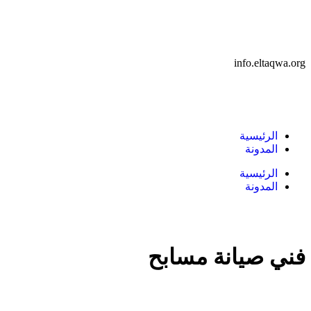
info.eltaqwa.org
الرئيسية
المدونة
الرئيسية
المدونة
فني صيانة مسابح