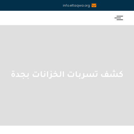
info.eltaqwa.org
كشف تسربات الخزانات بجدة